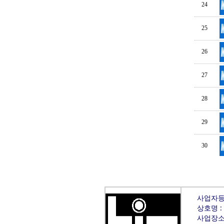
24
25
26
27
28
29
30
사업자등록
상호명 :
사업장소재