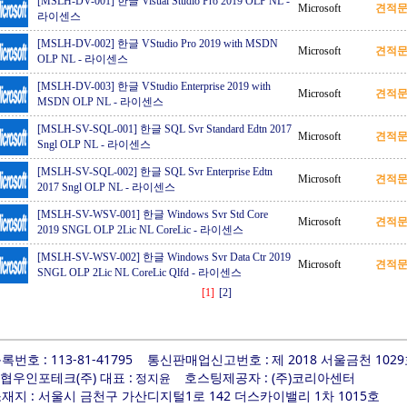
[MSLH-DV-001] 한글 Visual Studio Pro 2019 OLP NL
-
Microsoft
견적
라이센스
[MSLH-DV-002] 한글 VStudio Pro 2019 with MSDN
Microsoft
견적
OLP NL
-
라이센스
[MSLH-DV-003] 한글 VStudio Enterprise 2019 with
Microsoft
견적
MSDN OLP NL
-
라이센스
[MSLH-SV-SQL-001] 한글 SQL Svr Standard Edtn 2017
Microsoft
견적
Sngl OLP NL
-
라이센스
[MSLH-SV-SQL-002] 한글 SQL Svr Enterprise Edtn
Microsoft
견적
2017 Sngl OLP NL
-
라이센스
[MSLH-SV-WSV-001] 한글 Windows Svr Std Core
Microsoft
견적
2019 SNGL OLP 2Lic NL CoreLic
-
라이센스
[MSLH-SV-WSV-002] 한글 Windows Svr Data Ctr 2019
Microsoft
견적
SNGL OLP 2Lic NL CoreLic Qlfd
-
라이센스
[1]
[2]
번호 : 113-81-41795
통신판매업신고번호 :
제 2018 서울금천 102
 협우인포테크(주) 대표 :
호스팅제공자 : (주)코리아센터
정지윤
지 : 서울시 금천구 가산디지털1로 142 더스카이밸리 1차 1015호