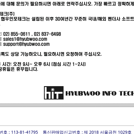
 : 113-81-41795
통신판매업신고번호 :
제 2018 서울금천 1029호