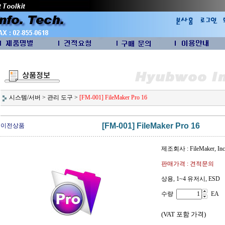
시스템/서버
>
관리 도구
>
[FM-001] FileMaker Pro 16
[FM-001] FileMaker Pro 16
이전상품
제조회사 : FileMaker, Inc
판매가격 : 견적문의
상용, 1~4 유저시, ESD
수량
EA
(VAT 포함 가격)