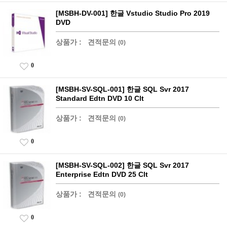
[MSBH-DV-001] 한글 Vstudio Studio Pro 2019
DVD
상품가 :
견적문의
(0)
0
[MSBH-SV-SQL-001] 한글 SQL Svr 2017
Standard Edtn DVD 10 Clt
상품가 :
견적문의
(0)
0
[MSBH-SV-SQL-002] 한글 SQL Svr 2017
Enterprise Edtn DVD 25 Clt
상품가 :
견적문의
(0)
0