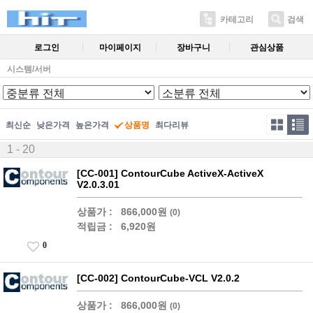
카테고리
검색
로그인
마이페이지
장바구니
관심상품
시스템/서버
최신순
낮은가격
높은가격
상품명
최다리뷰
1 - 20
[CC-001] ContourCube ActiveX-ActiveX
V2.0.3.01
상품가 :
866,000원
(0)
적립금 :
6,920원
0
[CC-002] ContourCube-VCL V2.0.2
상품가 :
866,000원
(0)