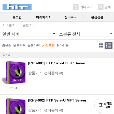
카테고리
검색
로그인
마이페이지
장바구니
관심상품
시스템/서버
일반 서버
최신순
낮은가격
높은가격
상품명
최다리뷰
1 - 2
[RHS-001] FTP Serv-U FTP Server
상품가 :
견적문의
(0)
0
[RHS-002] FTP Serv-U MFT Server
상품가 :
견적문의
(0)