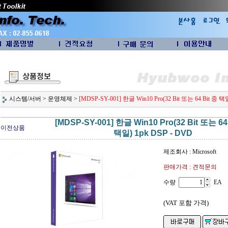
시스템/서버
>
운영체제
>
[MDSP-SY-001] 한글 Win10 Pro(32 Bit 또는 64 Bit 중 택
[MDSP-SY-001] 한글 Win10 Pro(32 Bit 또는 64
이전상품
택일) 1pk DSP - DVD
제조회사 : Microsoft
판매가격 : 견적문의
수량
EA
(VAT 포함 가격)