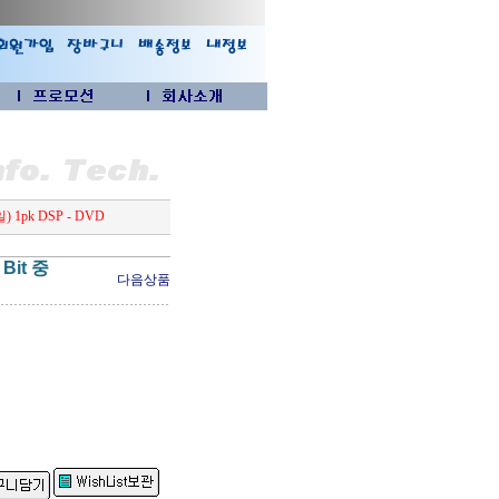
일) 1pk DSP - DVD
 Bit 중
다음상품