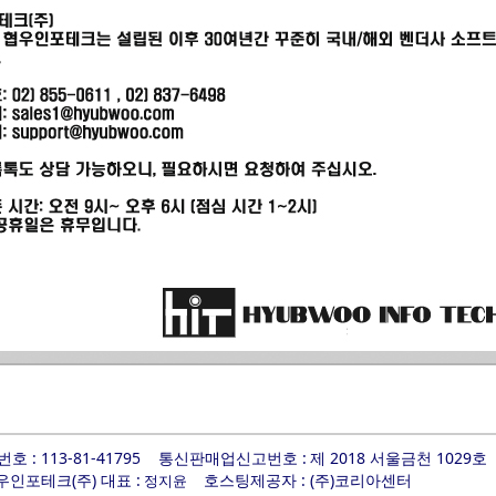
 : 113-81-41795
통신판매업신고번호 :
제 2018 서울금천 1029호
우인포테크(주) 대표 :
호스팅제공자 : (주)코리아센터
정지윤