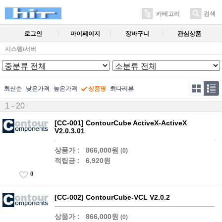
카테고리
검색
로그인
마이페이지
장바구니
관심상품
시스템/서버
최신순
낮은가격
높은가격
상품명
최다리뷰
1 - 20
[CC-001] ContourCube ActiveX-ActiveX
V2.0.3.01
상품가 :
866,000원
(0)
적립금 :
6,920원
0
[CC-002] ContourCube-VCL V2.0.2
상품가 :
866,000원
(0)