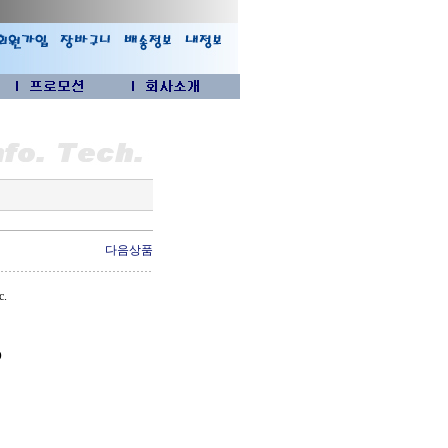
다음상품
c.
D