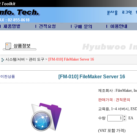
시스템/서버
>
관리 도구
>
[FM-010] FileMaker Server 16
[FM-010] FileMaker Server 16
이전상품
제조회사 : FilerMaker, In
판매가격 : 견적문의
교육용, 1~4 서버시, ES
수량
EA
(VAT 포함 가격)