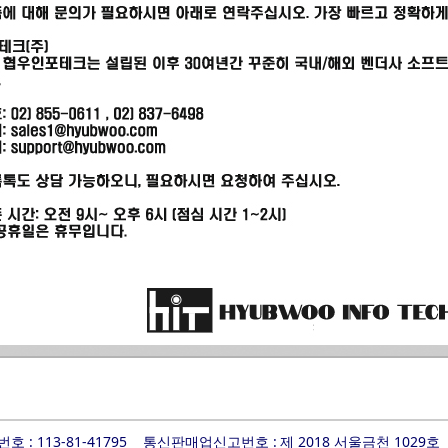
 : 113-81-41795
통신판매업신고번호 :
제 2018 서울금천 1029호