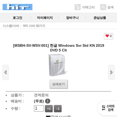
카테고리
검색
로그인
마이페이지
장바구니
관심상품
시스템/서버
MS 서버 패키지
0
[MSBH-SV-WSV-001] 한글 Windows Svr Std KN 2019
DVD 5 Clt
상세보기
상품가 :
견적문의
배송비 :
(무료)
!
수량 :
+1
-1