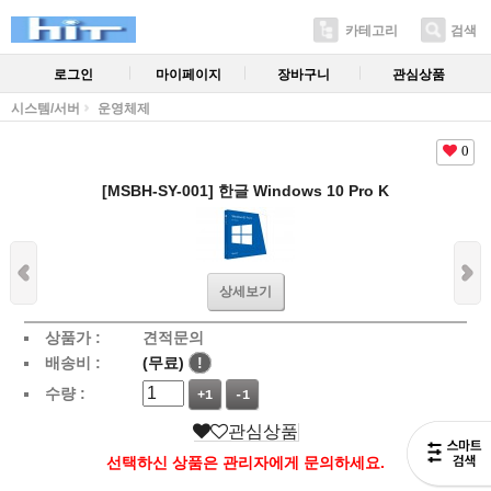
카테고리
검색
로그인
마이페이지
장바구니
관심상품
시스템/서버
운영체제
0
[MSBH-SY-001] 한글 Windows 10 Pro K
상세보기
상품가 :
견적문의
배송비 :
(무료)
!
수량 :
+1
-1
관심상품
선택하신 상품은 관리자에게 문의하세요.