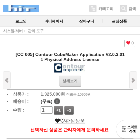
카테고리
검색
로그인
마이페이지
장바구니
관심상품
시스템/서버
관리 도구
0
[CC-005] Contour CubeMaker-Application V2.0.3.01
1 Physical Address License
상세보기
상품가 :
1,325,000
원
적립금:10600원
배송비 :
(무료)
!
수량 :
+1
-1
관심상품
선택하신 상품은 관리자에게 문의하세요.