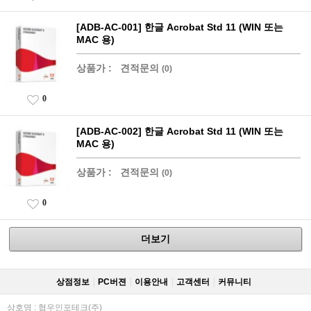
[ADB-AC-001] 한글 Acrobat Std 11 (WIN 또는
MAC 용)
상품가 :
견적문의
(0)
0
[ADB-AC-002] 한글 Acrobat Std 11 (WIN 또는
MAC 용)
상품가 :
견적문의
(0)
0
더보기
상점정보
PC버젼
이용안내
고객센터
커뮤니티
상호명 : 협우인포테크(주)