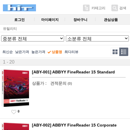
카테고리
검색
로그인
마이페이지
장바구니
관심상품
유틸리티
최신순
낮은가격
높은가격
상품명
최다리뷰
1 - 20
[ABY-001] ABBYY FineReader 15 Standard
상품가 :
견적문의
(0)
0
[ABY-002] ABBYY FineReader 15 Corporate