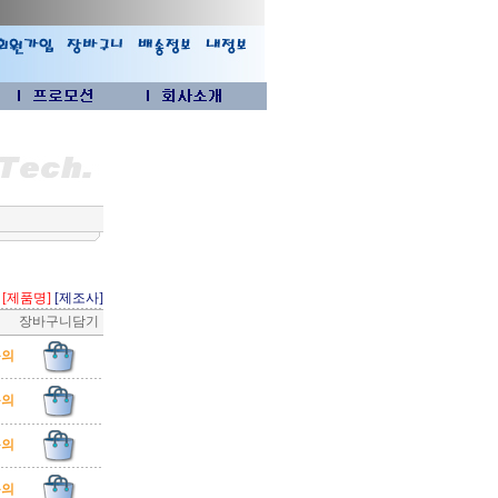
[제품명]
[제조사]
장바구니담기
문의
문의
문의
문의