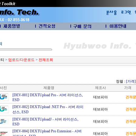
티
리티
>
업로드/다운로드
>
전체조회
정렬 :
[가격]
사진
제품명
제조사
가격
[DEV-001] DEXTUpload Pro
-
서버 라이선스,
데브피아
견적
ESD
[DEV-002] DEXTUpload .NET Pro
-
서버 라이
데브피아
견적
선스, ESD
[DEV-003] DEXTUploadJ
-
서버 라이선스,
데브피아
견적
ESD
[DEV-004] DEXTUpload Pro Extension
-
서버
데브피아
견적