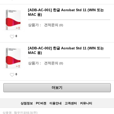
[ADB-AC-001] 한글 Acrobat Std 11 (WIN 또는
MAC 용)
상품가 :
견적문의
(0)
0
[ADB-AC-002] 한글 Acrobat Std 11 (WIN 또는
MAC 용)
상품가 :
견적문의
(0)
0
더보기
상점정보
PC버젼
이용안내
고객센터
커뮤니티
상호명 : 협우인포테크(주)