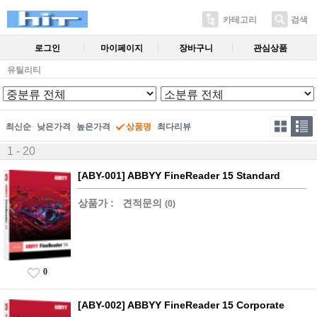
카테고리
검색
로그인
마이페이지
장바구니
관심상품
유틸리티
최신순
낮은가격
높은가격
상품명
최다리뷰
1 - 20
[ABY-001] ABBYY FineReader 15 Standard
상품가 :
견적문의
(0)
0
[ABY-002] ABBYY FineReader 15 Corporate