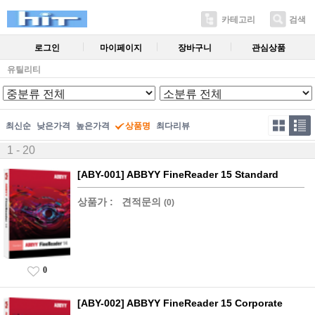
카테고리
검색
로그인
마이페이지
장바구니
관심상품
유틸리티
최신순
낮은가격
높은가격
상품명
최다리뷰
1 - 20
[ABY-001] ABBYY FineReader 15 Standard
상품가 :
견적문의
(0)
0
[ABY-002] ABBYY FineReader 15 Corporate