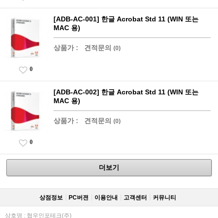
[ADB-AC-001] 한글 Acrobat Std 11 (WIN 또는
MAC 용)
상품가 :
견적문의
(0)
0
[ADB-AC-002] 한글 Acrobat Std 11 (WIN 또는
MAC 용)
상품가 :
견적문의
(0)
0
더보기
상점정보
PC버젼
이용안내
고객센터
커뮤니티
상호명 : 협우인포테크(주)