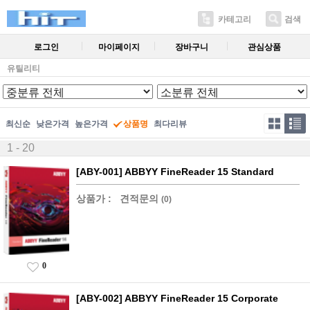
카테고리
검색
로그인
마이페이지
장바구니
관심상품
유틸리티
최신순
낮은가격
높은가격
상품명
최다리뷰
1 - 20
[ABY-001] ABBYY FineReader 15 Standard
상품가 :
견적문의
(0)
0
[ABY-002] ABBYY FineReader 15 Corporate