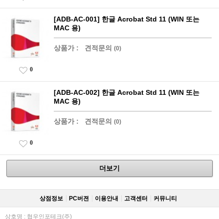
[ADB-AC-001] 한글 Acrobat Std 11 (WIN 또는
MAC 용)
상품가 :
견적문의
(0)
0
[ADB-AC-002] 한글 Acrobat Std 11 (WIN 또는
MAC 용)
상품가 :
견적문의
(0)
0
더보기
상점정보
PC버젼
이용안내
고객센터
커뮤니티
상호명 : 협우인포테크(주)