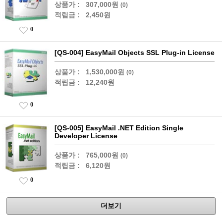
상품가 :
307,000원
(0)
적립금 :
2,450원
0
[QS-004] EasyMail Objects SSL Plug-in License
상품가 :
1,530,000원
(0)
적립금 :
12,240원
0
[QS-005] EasyMail .NET Edition Single
Developer License
상품가 :
765,000원
(0)
적립금 :
6,120원
0
더보기