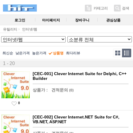
카테고리
검색
로그인
마이페이지
장바구니
관심상품
유틸리티
인터넷/웹
최신순
낮은가격
높은가격
상품명
최다리뷰
1 - 20
[CEC-001] Clever Internet Suite for Delphi, C++
Builder
상품가 :
견적문의
(0)
0
[CEC-002] Clever Internet.NET Suite for C#,
VB.NET, ASP.NET