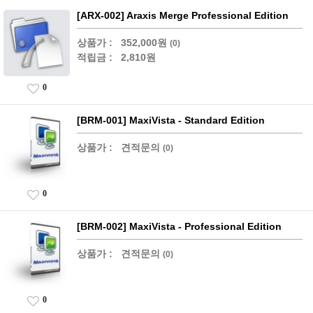
[ARX-002] Araxis Merge Professional Edition
상품가 :
352,000원
(0)
적립금 :
2,810원
0
[BRM-001] MaxiVista - Standard Edition
상품가 :
견적문의
(0)
0
[BRM-002] MaxiVista - Professional Edition
상품가 :
견적문의
(0)
0