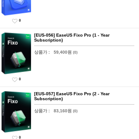
0
[EUS-056] EaseUS Fixo Pro (1 - Year
Subscription)
상품가 :
59,400원
(0)
0
[EUS-057] EaseUS Fixo Pro (2 - Year
Subscription)
상품가 :
83,160원
(0)
0