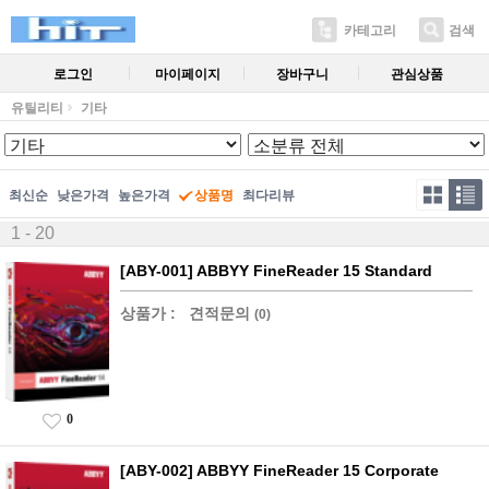
카테고리
검색
로그인
마이페이지
장바구니
관심상품
유틸리티
기타
최신순
낮은가격
높은가격
상품명
최다리뷰
1 - 20
[ABY-001] ABBYY FineReader 15 Standard
상품가 :
견적문의
(0)
0
[ABY-002] ABBYY FineReader 15 Corporate