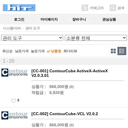
카테고리
검색
로그인
마이페이지
장바구니
관심상품
시스템/서버
관리 도구
최신순
낮은가격
높은가격
상품명
최다리뷰
1 - 20
[CC-001] ContourCube ActiveX-ActiveX
V2.0.3.01
상품가 :
866,000원
(0)
적립금 :
6,920원
0
[CC-002] ContourCube-VCL V2.0.2
상품가 :
866,000원
(0)