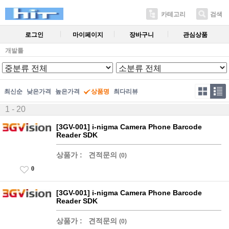
카테고리
검색
로그인
마이페이지
장바구니
관심상품
개발툴
최신순
낮은가격
높은가격
상품명
최다리뷰
1 - 20
[3GV-001] i-nigma Camera Phone Barcode
Reader SDK
상품가 :
견적문의
(0)
0
[3GV-001] i-nigma Camera Phone Barcode
Reader SDK
상품가 :
견적문의
(0)