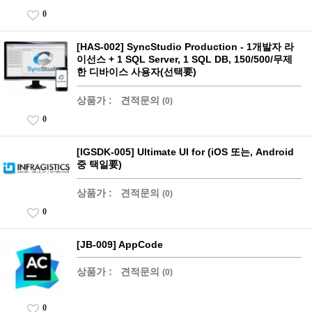
0
[HAS-002] SyncStudio Production - 1개발자 라
이선스 + 1 SQL Server, 1 SQL DB, 150/500/무제
한 디바이스 사용자(선택要)
상품가 :
견적문의
(0)
0
[IGSDK-005] Ultimate UI for (iOS 또는, Android
중 택일要)
상품가 :
견적문의
(0)
0
[JB-009] AppCode
상품가 :
견적문의
(0)
0