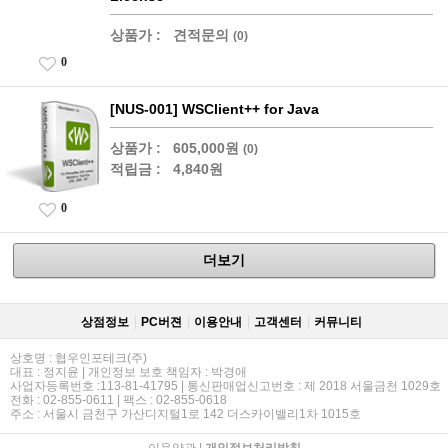
상품가 :
견적문의
(0)
0
[NUS-001] WSClient++ for Java
상품가 :
605,000원
(0)
적립금 :
4,840원
0
더보기
상점정보
PC버젼
이용안내
고객센터
커뮤니티
상호명 : 협우인포테크(주)
대표 : 정지윤 | 개인정보 보호 책임자 : 박경애
사업자등록번호 :113-81-41795 | 통신판매업신고번호 : 제 2018 서울금천 1029호
전화 : 02-855-0611 | 팩스 : 02-855-0618
주소 : 서울시 금천구 가산디지털1로 142 더스카이밸리1차 1015호