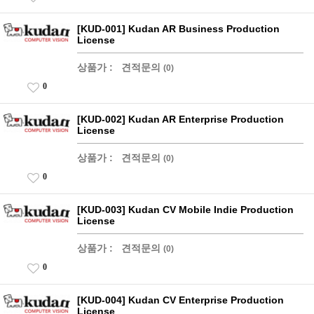
[KUD-001] Kudan AR Business Production
License
상품가 :
견적문의
(0)
0
[KUD-002] Kudan AR Enterprise Production
License
상품가 :
견적문의
(0)
0
[KUD-003] Kudan CV Mobile Indie Production
License
상품가 :
견적문의
(0)
0
[KUD-004] Kudan CV Enterprise Production
License