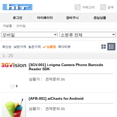
카테고리
검색
로그인
마이페이지
장바구니
관심상품
개발툴
모바일
최신순
낮은가격
높은가격
상품명
최다리뷰
1 - 20
[3GV-001] i-nigma Camera Phone Barcode
Reader SDK
상품가 :
견적문의
(0)
0
[AFB-001] aiCharts for Android
상품가 :
견적문의
(0)