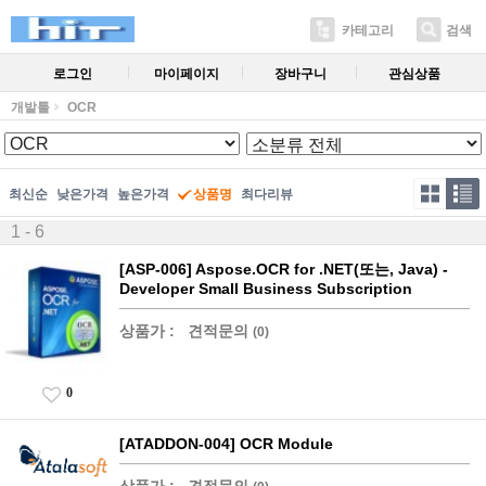
카테고리
검색
로그인
마이페이지
장바구니
관심상품
개발툴
OCR
최신순
낮은가격
높은가격
상품명
최다리뷰
1 - 6
[ASP-006] Aspose.OCR for .NET(또는, Java) -
Developer Small Business Subscription
상품가 :
견적문의
(0)
0
[ATADDON-004] OCR Module
상품가 :
견적문의