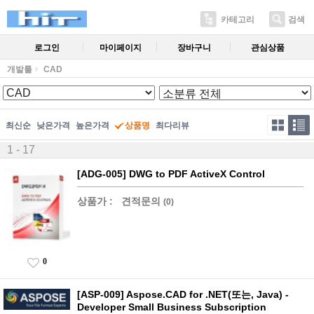
카테고리
검색
로그인
마이페이지
장바구니
관심상품
개발툴
CAD
최신순
낮은가격
높은가격
상품명
최다리뷰
1 - 17
[ADG-005] DWG to PDF ActiveX Control
상품가 :
견적문의
(0)
0
[ASP-009] Aspose.CAD for .NET(또는, Java) -
Developer Small Business Subscription