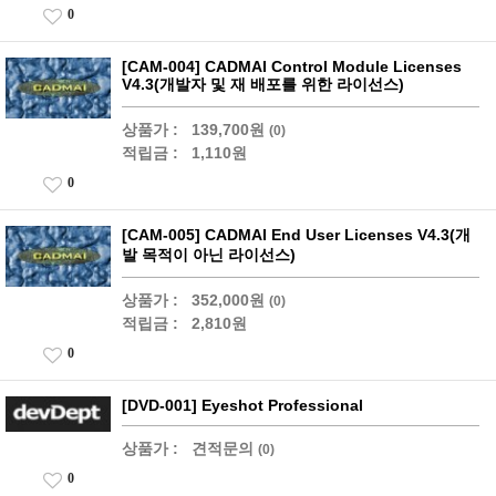
0
[CAM-004] CADMAI Control Module Licenses
V4.3(개발자 및 재 배포를 위한 라이선스)
상품가 :
139,700원
(0)
적립금 :
1,110원
0
[CAM-005] CADMAI End User Licenses V4.3(개
발 목적이 아닌 라이선스)
상품가 :
352,000원
(0)
적립금 :
2,810원
0
[DVD-001] Eyeshot Professional
상품가 :
견적문의
(0)
0