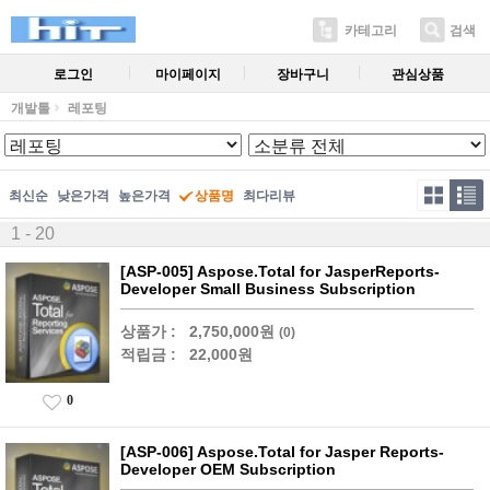
카테고리
검색
로그인
마이페이지
장바구니
관심상품
개발툴
레포팅
최신순
낮은가격
높은가격
상품명
최다리뷰
1 - 20
[ASP-005] Aspose.Total for JasperReports-
Developer Small Business Subscription
상품가 :
2,750,000원
(0)
적립금 :
22,000원
0
[ASP-006] Aspose.Total for Jasper Reports-
Developer OEM Subscription