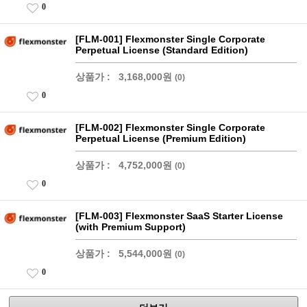
0
[FLM-001] Flexmonster Single Corporate
Perpetual License (Standard Edition)
상품가 :
3,168,000원
(0)
0
[FLM-002] Flexmonster Single Corporate
Perpetual License (Premium Edition)
상품가 :
4,752,000원
(0)
0
[FLM-003] Flexmonster SaaS Starter License
(with Premium Support)
상품가 :
5,544,000원
(0)
0