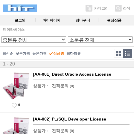
카테고리
검색
로그인
마이페이지
장바구니
관심상품
데이타베이스
최신순
낮은가격
높은가격
상품명
최다리뷰
1 - 20
[AA-001] Direct Oracle Access License
상품가 :
견적문의
(0)
0
[AA-002] PL/SQL Developer License
상품가 :
견적문의
(0)