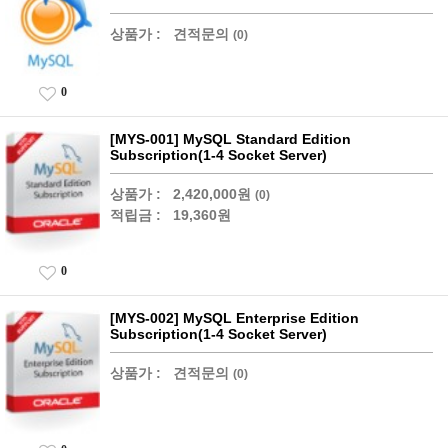
상품가 :
견적문의
(0)
0
[MYS-001] MySQL Standard Edition
Subscription(1-4 Socket Server)
상품가 :
2,420,000원
(0)
적립금 :
19,360원
0
[MYS-002] MySQL Enterprise Edition
Subscription(1-4 Socket Server)
상품가 :
견적문의
(0)