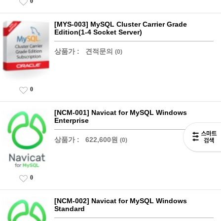
0
[MYS-003] MySQL Cluster Carrier Grade
Edition(1-4 Socket Server)
상품가 :
견적문의
(0)
0
[NCM-001] Navicat for MySQL Windows
Enterprise
상품가 :
622,600원
(0)
0
[NCM-002] Navicat for MySQL Windows
Standard