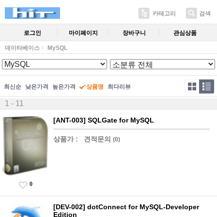
카테고리
검색
로그인
마이페이지
장바구니
관심상품
데이타베이스
MySQL
최신순
낮은가격
높은가격
상품명
최다리뷰
1 - 11
[ANT-003] SQLGate for MySQL
상품가 :
견적문의
(0)
0
[DEV-002] dotConnect for MySQL-Developer
Edition