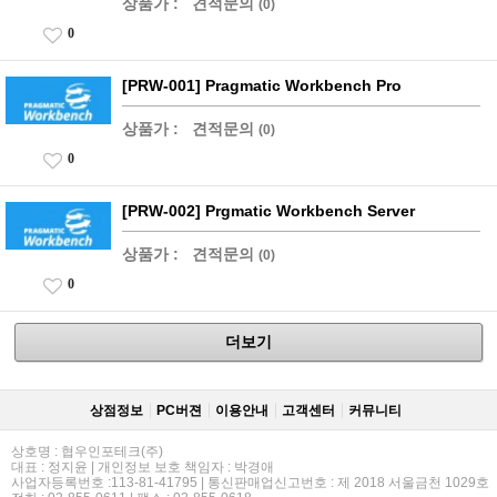
상품가 :
견적문의
(0)
0
[PRW-001] Pragmatic Workbench Pro
상품가 :
견적문의
(0)
0
[PRW-002] Prgmatic Workbench Server
상품가 :
견적문의
(0)
0
더보기
상점정보
PC버젼
이용안내
고객센터
커뮤니티
상호명 : 협우인포테크(주)
대표 : 정지윤 | 개인정보 보호 책임자 : 박경애
사업자등록번호 :113-81-41795 | 통신판매업신고번호 : 제 2018 서울금천 1029호