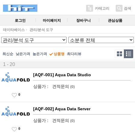
카테고리
검색
로그인
마이페이지
장바구니
관심상품
데이타베이스
관리/분석 도구
최신순
낮은가격
높은가격
상품명
최다리뷰
1 - 20
[AQF-001] Aqua Data Studio
상품가 :
견적문의
(0)
0
[AQF-002] Aqua Data Server
상품가 :
견적문의
(0)
0