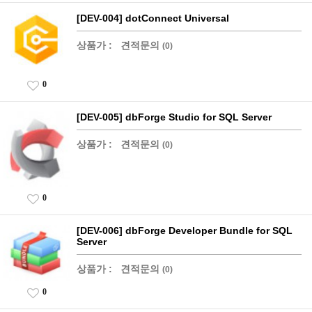
[DEV-004] dotConnect Universal
상품가 :
견적문의
(0)
0
[DEV-005] dbForge Studio for SQL Server
상품가 :
견적문의
(0)
0
[DEV-006] dbForge Developer Bundle for SQL
Server
상품가 :
견적문의
(0)
0