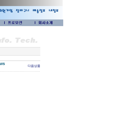
ows
다음상품