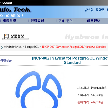
데이타베이스
>
PostgreSQL
>
[NCP-002] Navicat for PostgreSQL Windows Standard
[NCP-002] Navicat for PostgreSQL Wind
이전상품
Standard
제조회사 : PremiumSoft
소비자가 :
542,300
원
판매가격 :
414,700원