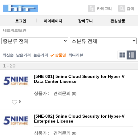
카테고리
검색
로그인
마이페이지
장바구니
관심상품
네트워크/보안
최신순
낮은가격
높은가격
상품명
최다리뷰
1 - 20
[5NE-001] 5nine Cloud Security for Hyper-V
Data Center License
상품가 :
견적문의
(0)
0
[5NE-002] 5nine Cloud Security for Hyper-V
Enterprise License
상품가 :
견적문의
(0)