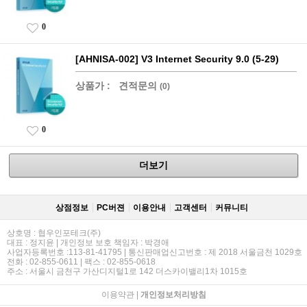
0
[AHNISA-002] V3 Internet Security 9.0 (5-29)
상품가 :
견적문의
(0)
0
더보기
상점정보
PC버젼
이용안내
고객센터
커뮤니티
상호명 : 협우인포테크(주)
대표 : 정지윤 | 개인정보 보호 책임자 : 박경애
사업자등록번호 :113-81-41795 | 통신판매업신고번호 : 제 2018 서울금천 1029호
전화 : 02-855-0611 | 팩스 : 02-855-0618
주소 : 서울시 금천구 가산디지털1로 142 더스카이밸리1차 1015호
이용약관
|
개인정보처리방침