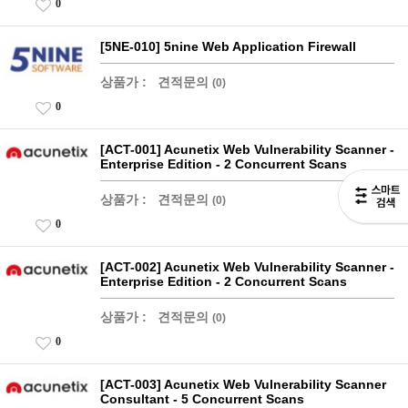
0
[5NE-010] 5nine Web Application Firewall
상품가 :
견적문의
(0)
0
[ACT-001] Acunetix Web Vulnerability Scanner -
Enterprise Edition - 2 Concurrent Scans
상품가 :
견적문의
(0)
0
[ACT-002] Acunetix Web Vulnerability Scanner -
Enterprise Edition - 2 Concurrent Scans
상품가 :
견적문의
(0)
0
[ACT-003] Acunetix Web Vulnerability Scanner
Consultant - 5 Concurrent Scans