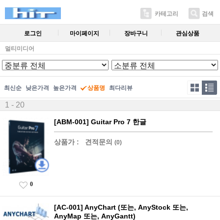
카테고리
검색
로그인
마이페이지
장바구니
관심상품
멀티미디어
최신순
낮은가격
높은가격
상품명
최다리뷰
1 - 20
[ABM-001] Guitar Pro 7 한글
상품가 :
견적문의
(0)
0
[AC-001] AnyChart (또는, AnyStock 또는,
AnyMap 또는, AnyGantt)