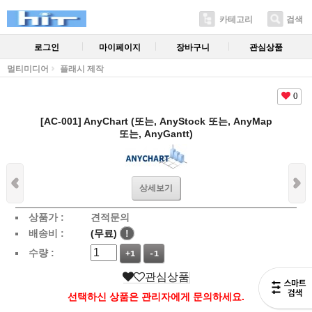
카테고리
검색
로그인
마이페이지
장바구니
관심상품
멀티미디어
플래시 제작
0
[AC-001] AnyChart (또는, AnyStock 또는, AnyMap
또는, AnyGantt)
상세보기
상품가 :
견적문의
배송비 :
(무료)
!
수량 :
+1
-1
관심상품
선택하신 상품은 관리자에게 문의하세요.