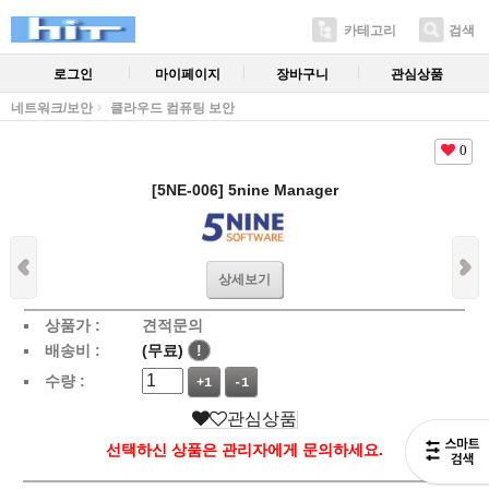
카테고리
검색
로그인
마이페이지
장바구니
관심상품
네트워크/보안
클라우드 컴퓨팅 보안
0
[5NE-006] 5nine Manager
상세보기
상품가 :
견적문의
배송비 :
(무료)
!
수량 :
+1
-1
관심상품
선택하신 상품은 관리자에게 문의하세요.