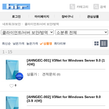
카테고리
검색
로그인
마이페이지
장바구니
관심상품
네트워크/보안
클라이언트/서버 보안/방역
최신순
낮은가격
높은가격
상품명
최다리뷰
1 - 15
[AHNGEC-001] V3Net for Windows Server 9.0 (1
서버)
상품가 :
견적문의
(0)
0
[AHNGEC-002] V3Net for Windows Server 9.0
(3-9 서버)