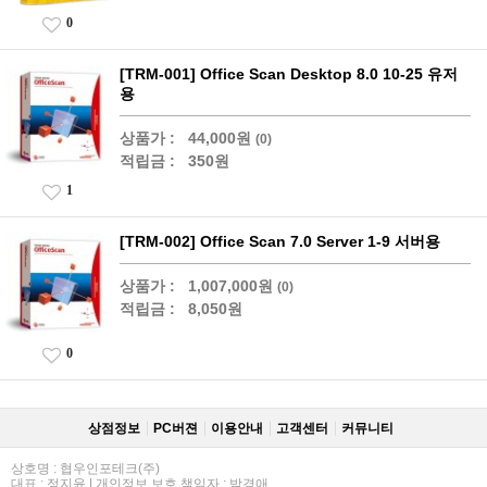
0
[TRM-001] Office Scan Desktop 8.0 10-25 유저
용
상품가 :
44,000원
(0)
적립금 :
350원
1
[TRM-002] Office Scan 7.0 Server 1-9 서버용
상품가 :
1,007,000원
(0)
적립금 :
8,050원
0
상점정보
PC버젼
이용안내
고객센터
커뮤니티
상호명 : 협우인포테크(주)
대표 : 정지윤 | 개인정보 보호 책임자 : 박경애