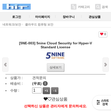
카테고리
검색
로그인
마이페이지
장바구니
관심상품
네트워크/보안
클라우드 컴퓨팅 보안
0
[5NE-003] 5nine Cloud Security for Hyper-V
Standard License
상세보기
상품가 :
견적문의
배송비 :
(무료)
!
수량 :
+1
-1
관심상품
선택하신 상품은 관리자에게 문의하세요.