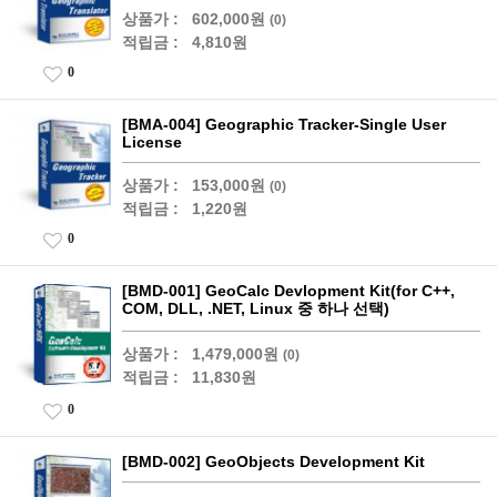
상품가 :
602,000원
(0)
적립금 :
4,810원
0
[BMA-004] Geographic Tracker-Single User
License
상품가 :
153,000원
(0)
적립금 :
1,220원
0
[BMD-001] GeoCalc Devlopment Kit(for C++,
COM, DLL, .NET, Linux 중 하나 선택)
상품가 :
1,479,000원
(0)
적립금 :
11,830원
0
[BMD-002] GeoObjects Development Kit