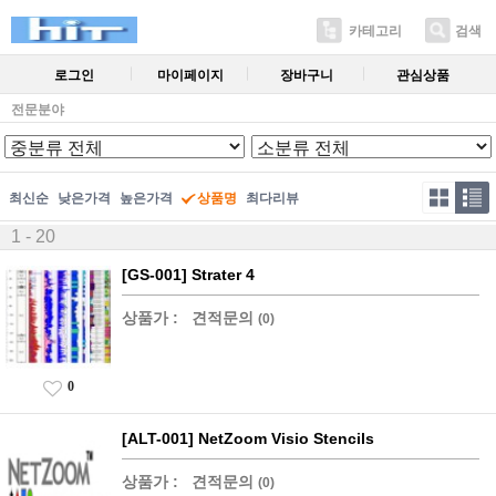
카테고리
검색
로그인
마이페이지
장바구니
관심상품
전문분야
최신순
낮은가격
높은가격
상품명
최다리뷰
1 - 20
[GS-001] Strater 4
상품가 :
견적문의
(0)
0
[ALT-001] NetZoom Visio Stencils
상품가 :
견적문의
(0)