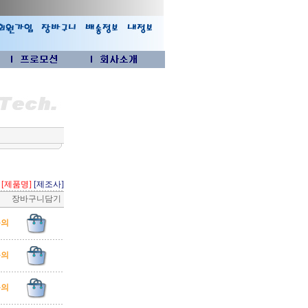
[제품명]
[제조사]
장바구니담기
문의
문의
문의