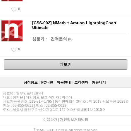
0
[CSS-002] NMath + Arction LightningChart
Ultimate
상품가 :
견적문의
(0)
0
더보기
상점정보
PC버젼
이용안내
고객센터
커뮤니티
상호명 : 협우인포테크(주)
대표 : 정지윤 | 개인정보 보호 책임자 : 박경애
사업자등록번호 :113-81-41795 | 통신판매업신고번호 : 제 2018 서울금천 1029호
전화 : 02-855-0611 | 팩스 : 02-855-0618
주소 : 서울시 금천구 가산디지털1로 142 더스카이밸리1차 1015호
이용약관
|
개인정보처리방침
ⓒ협우인포테크쇼핑몰 All rights reserved.