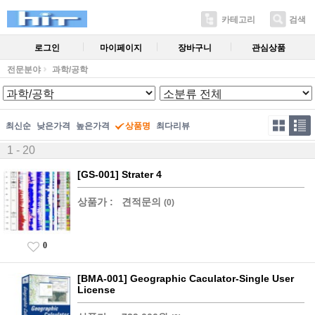
카테고리
검색
로그인
마이페이지
장바구니
관심상품
전문분야
과학/공학
최신순
낮은가격
높은가격
상품명
최다리뷰
1 - 20
[GS-001] Strater 4
상품가 :
견적문의
(0)
0
[BMA-001] Geographic Caculator-Single User
License