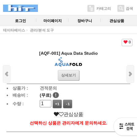
카테고리
검색
로그인
마이페이지
장바구니
관심상품
데이타베이스
관리/분석 도구
0
[AQF-001] Aqua Data Studio
상세보기
상품가 :
견적문의
배송비 :
(무료)
!
수량 :
+1
-1
관심상품
선택하신 상품은 관리자에게 문의하세요.