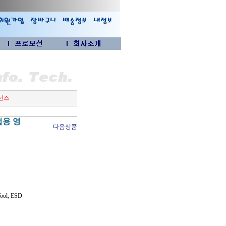
이선스
기업용 영
다음상품
Tool, ESD