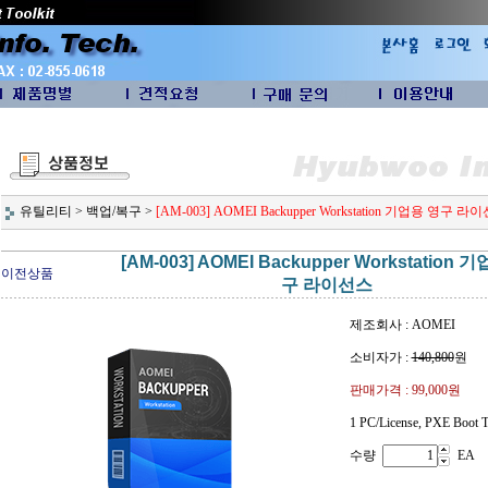
유틸리티
>
백업/복구
>
[AM-003] AOMEI Backupper Workstation 기업용 영구 라
[AM-003] AOMEI Backupper Workstation 
이전상품
구 라이선스
제조회사 : AOMEI
소비자가 :
140,800
원
판매가격 :
99,000원
1 PC/License, PXE Boot 
수량
EA