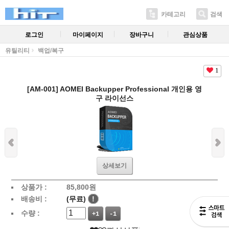
카테고리
검색
로그인
마이페이지
장바구니
관심상품
유틸리티
백업/복구
1
[AM-001] AOMEI Backupper Professional 개인용 영
구 라이선스
상세보기
상품가 :
85,800
원
배송비 :
(무료)
!
수량 :
+1
-1