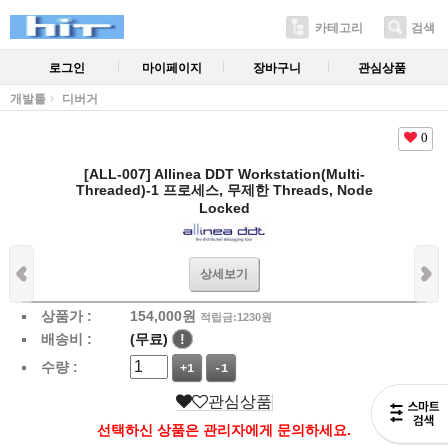
카테고리
검색
로그인
마이페이지
장바구니
관심상품
개발툴
디버거
0
[ALL-007] Allinea DDT Workstation(Multi-
Threaded)-1 프로세스, 무제한 Threads, Node
Locked
상세보기
상품가 :
154,000
원
적립금:1230원
배송비 :
(무료)
!
수량 :
+1
-1
관심상품
선택하신 상품은 관리자에게 문의하세요.