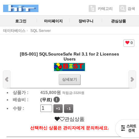
카테고리
검색
로그인
마이페이지
장바구니
관심상품
데이타베이스
SQL Server
0
[BS-001] SQLSourceSafe Rel 3.1 for 2 Licenses
Users
상세보기
상품가 :
415,800
원
적립금:3320원
배송비 :
(무료)
!
수량 :
+1
-1
관심상품
선택하신 상품은 관리자에게 문의하세요.