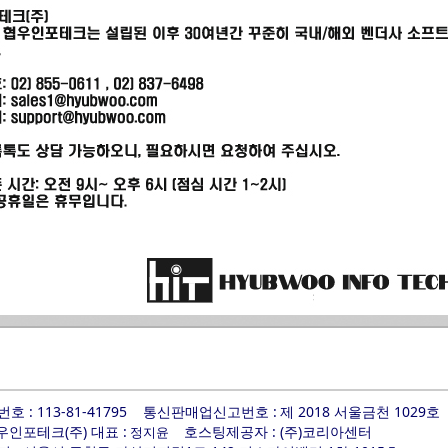
 : 113-81-41795
통신판매업신고번호 :
제 2018 서울금천 1029호
우인포테크(주) 대표 :
호스팅제공자 : (주)코리아센터
정지윤