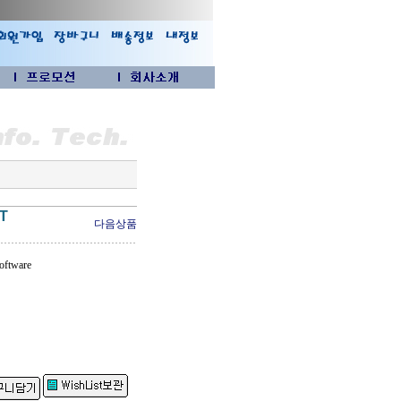
ET
다음상품
ftware