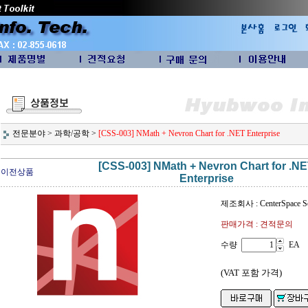
전문분야
>
과학/공학
>
[CSS-003] NMath + Nevron Chart for .NET Enterprise
[CSS-003] NMath + Nevron Chart for .N
이전상품
Enterprise
제조회사 : CenterSpace So
판매가격 : 견적문의
수량
EA
(VAT 포함 가격)