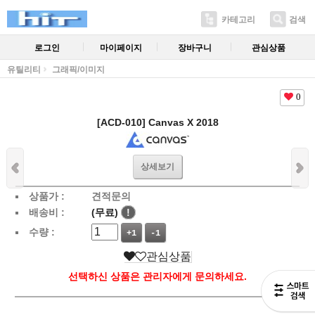
카테고리
검색
로그인
마이페이지
장바구니
관심상품
유틸리티
그래픽/이미지
0
[ACD-010] Canvas X 2018
상세보기
상품가 :
견적문의
배송비 :
(무료)
!
수량 :
+1
-1
관심상품
선택하신 상품은 관리자에게 문의하세요.