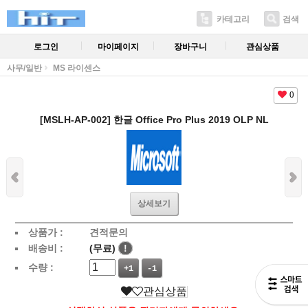
카테고리
검색
로그인
마이페이지
장바구니
관심상품
사무/일반
MS 라이센스
0
[MSLH-AP-002] 한글 Office Pro Plus 2019 OLP NL
상세보기
상품가 :
견적문의
배송비 :
(무료)
!
수량 :
+1
-1
관심상품