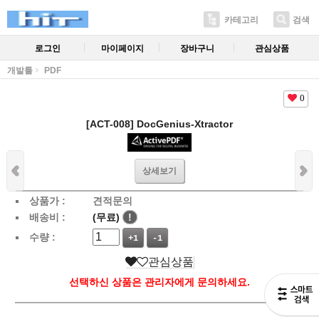
카테고리
검색
로그인
마이페이지
장바구니
관심상품
개발툴
PDF
0
[ACT-008] DocGenius-Xtractor
상세보기
상품가 :
견적문의
배송비 :
(무료)
!
수량 :
+1
-1
관심상품
선택하신 상품은 관리자에게 문의하세요.