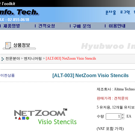
전문분야
>
엔지니어링
>
[ALT-003] NetZoom Visio Stencils
[ALT-003] NetZoom Visio Stencils
이전상품
제조회사 : Altima Technol
판매가격 : 견적문의
5 유저용, 12개월 유지보수
수량
EA
(VAT 포함 가격)