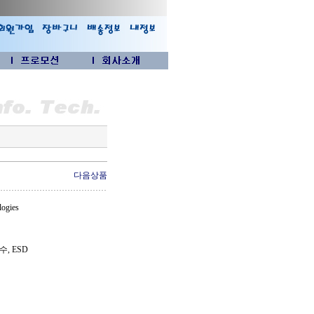
다음상품
ogies
, ESD