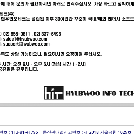
 : 113-81-41795
통신판매업신고번호 :
제 2018 서울금천 1029호