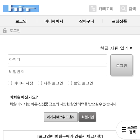
카테고리
검색
로그인
마이페이지
장바구니
관심상품
로그인
한글 자판 열기
로그인
아이디 저장
자동 로그인
보안 로그인
비회원이신가요?
회원이 되시면 빠른 신상품 정보와 다양한 할인 혜택을 받으실 수 있습니다.
아이디/패스워드 찾기
회원가입
[로그인/비회원구매가 안될시 체크사항]