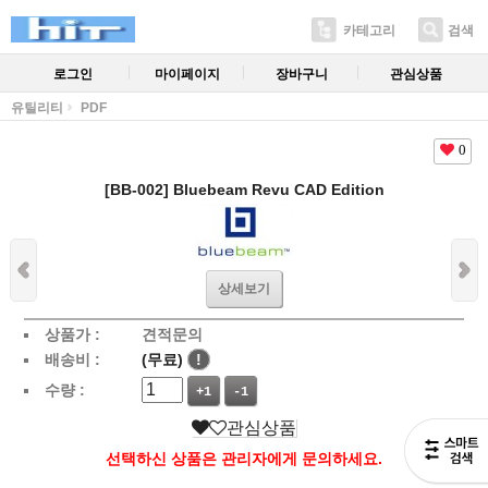
카테고리
검색
로그인
마이페이지
장바구니
관심상품
유틸리티
PDF
0
[BB-002] Bluebeam Revu CAD Edition
상세보기
상품가 :
견적문의
배송비 :
(무료)
!
수량 :
+1
-1
관심상품
선택하신 상품은 관리자에게 문의하세요.