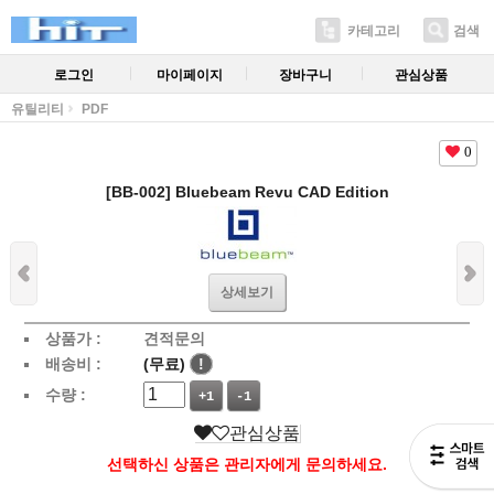
카테고리
검색
로그인
마이페이지
장바구니
관심상품
유틸리티
PDF
0
[BB-002] Bluebeam Revu CAD Edition
상세보기
상품가 :
견적문의
배송비 :
(무료)
!
수량 :
+1
-1
관심상품
선택하신 상품은 관리자에게 문의하세요.