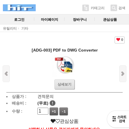
카테고리
검색
로그인
마이페이지
장바구니
관심상품
유틸리티
기타
0
[ADG-003] PDF to DWG Converter
상세보기
상품가 :
견적문의
배송비 :
(무료)
!
수량 :
+1
-1
관심상품